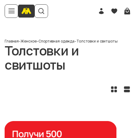
Главная
-
Женское
-
Спортивная одежда
-
Толстовки и свитшоты
Толстовки и
свитшоты