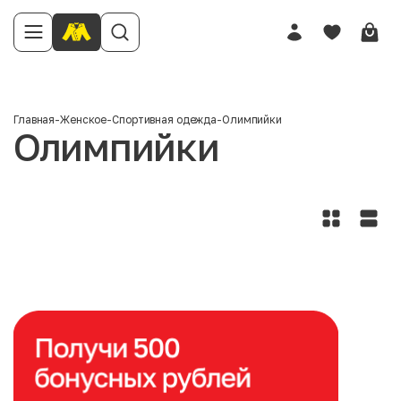
Главная
-
Женское
-
Спортивная одежда
-
Олимпийки
Олимпийки