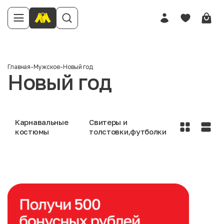
Главная
-
Мужское
-
Новый год
Новый год
Карнавальные
Свитеры и
костюмы
толстовки,футболки