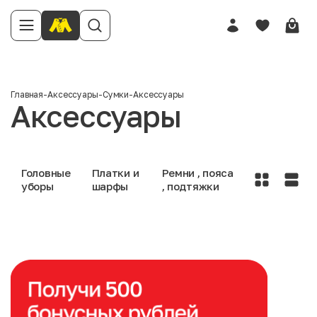
Главная
-
Аксессуары
-
Сумки
-
Аксессуары
Аксессуары
Головные
Платки и
Ремни , пояса
уборы
шарфы
, подтяжки