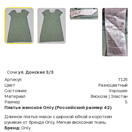
Сочи
ул. Донская 3/3
,
Артикул
7125
Цвет
Разноцветный
Состояние
Хорошее
Материал
Вискоза | Эластан
Размер
S
Платье женское Only (Российский размер 42)
Длинное платье-макси с широкой юбкой и коротким
рукавом от бренда Only. Мягкая вискозная ткань.
Бренд:
Only