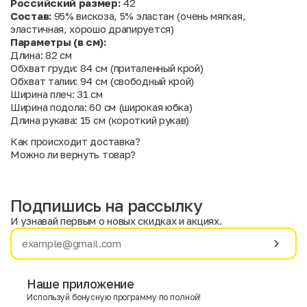
Российский размер:
42
Состав:
95% вискоза, 5% эластан (очень мягкая,
эластичная, хорошо драпируется)
Параметры (в см):
Длина: 82 см
Обхват груди: 84 см (приталенный крой)
Обхват талии: 94 см (свободный крой)
Ширина плеч: 31 см
Ширина подола: 60 см (широкая юбка)
Длина рукава: 15 см (короткий рукав)
Как происходит доставка?
Можно ли вернуть товар?
Подпишись на рассылку
И узнавай первым о новых скидках и акциях.
Имя
Фамилия
Наше приложение
Используй бонусную программу по полной!
E-mail