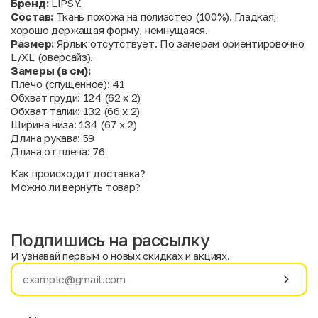
Бренд:
LIPSY.
Состав:
Ткань похожа на полиэстер (100%). Гладкая,
хорошо держащая форму, немнущаяся.
Размер:
Ярлык отсутствует. По замерам ориентировочно
L/XL (оверсайз).
Замеры (в см):
Плечо (спущенное): 41
Обхват груди: 124 (62 х 2)
Обхват талии: 132 (66 х 2)
Ширина низа: 134 (67 х 2)
Длина рукава: 59
Длина от плеча: 76
Как происходит доставка?
Можно ли вернуть товар?
Подпишись на рассылку
И узнавай первым о новых скидках и акциях.
Имя
Фамилия