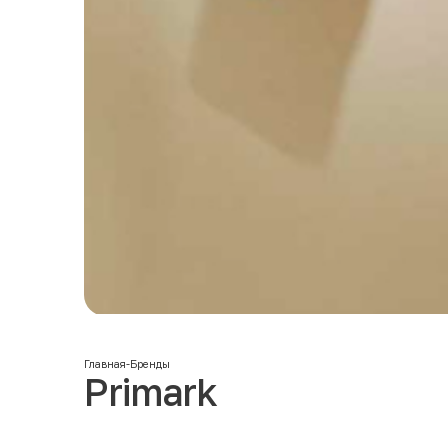
Главная
-
Бренды
Primark