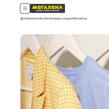
Условия пользования
Политика конфиденциальности
Смотреть все даты
©️ Мегахенд 2026. Все права защищены.
Новомосковск
Календарь скидок
Магазины
Москва