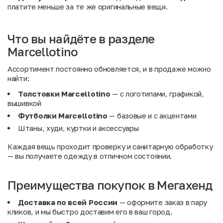
платите меньше за те же оригинальные вещи.
Что вы найдёте в разделе
Marcellotino
Ассортимент постоянно обновляется, и в продаже можно
найти:
Толстовки Marcellotino
— с логотипами, графикой,
вышивкой
Футболки Marcellotino
— базовые и с акцентами
Штаны, худи, куртки и аксессуары
Каждая вещь проходит проверку и санитарную обработку
— вы получаете одежду в отличном состоянии.
Преимущества покупок в Мегахенд
Доставка по всей России
— оформите заказ в пару
кликов, и мы быстро доставим его в ваш город.