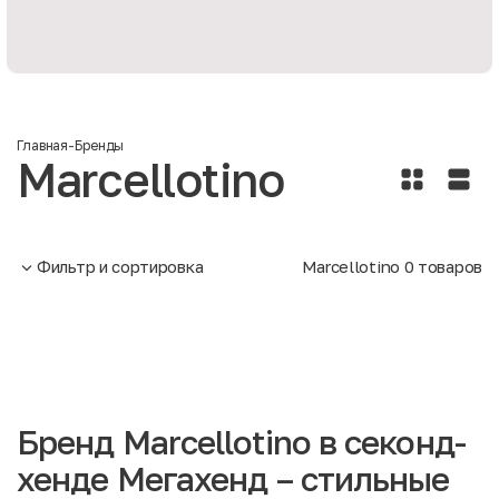
Главная
-
Бренды
Marcellotino
Фильтр и сортировка
Marcellotino
0
товаров
Бренд Marcellotino в секонд-
хенде Мегахенд – стильные