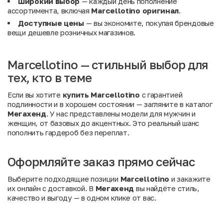
Широкий выбор
— каждый день пополнение
ассортимента, включая
Marcellotino оригинал
.
Доступные цены
— вы экономите, покупая брендовые
вещи дешевле розничных магазинов.
Marcellotino — стильный выбор для
тех, кто в теме
Если вы хотите
купить Marcellotino
с гарантией
подлинности и в хорошем состоянии — загляните в каталог
Мегахенд
. У нас представлены модели для мужчин и
женщин, от базовых до акцентных. Это реальный шанс
пополнить гардероб без переплат.
Оформляйте заказ прямо сейчас
Выберите подходящие позиции
Marcellotino
и закажите
их онлайн с доставкой. В
Мегахенд
вы найдёте стиль,
качество и выгоду — в одном клике от вас.